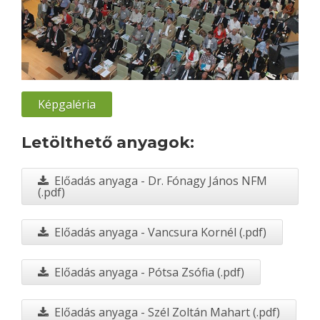
Képgaléria
Letölthető anyagok:
Előadás anyaga - Dr. Fónagy János NFM
(.pdf)
Előadás anyaga - Vancsura Kornél (.pdf)
Előadás anyaga - Pótsa Zsófia (.pdf)
Előadás anyaga - Szél Zoltán Mahart (.pdf)