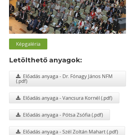
Képgaléria
Letölthető anyagok:
Előadás anyaga - Dr. Fónagy János NFM
(.pdf)
Előadás anyaga - Vancsura Kornél (.pdf)
Előadás anyaga - Pótsa Zsófia (.pdf)
Előadás anyaga - Szél Zoltán Mahart (.pdf)