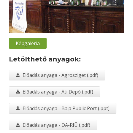
Képgaléria
Letölthető anyagok:
Előadás anyaga - Agrosziget (.pdf)
Előadás anyaga - Áti Depó (.pdf)
Előadás anyaga - Baja Public Port (.ppt)
Előadás anyaga - DA-RIÜ (.pdf)