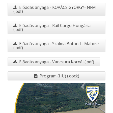
Előadás anyaga - KOVÁCS GYÖRGY- NFM
(.pdf)
Előadás anyaga - Rail Cargo Hungária
(.pdf)
Előadás anyaga - Szalma Botond - Mahosz
(.pdf)
Előadás anyaga - Vancsura Kornél (.pdf)
Program (HU) (.dock)