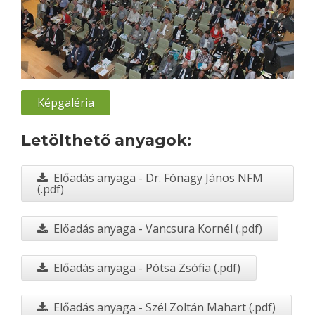
Képgaléria
Letölthető anyagok:
Előadás anyaga - Dr. Fónagy János NFM
(.pdf)
Előadás anyaga - Vancsura Kornél (.pdf)
Előadás anyaga - Pótsa Zsófia (.pdf)
Előadás anyaga - Szél Zoltán Mahart (.pdf)