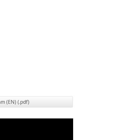
m (EN) (.pdf)