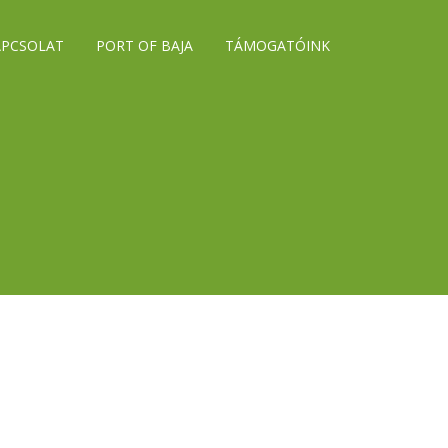
APCSOLAT
PORT OF BAJA
TÁMOGATÓINK