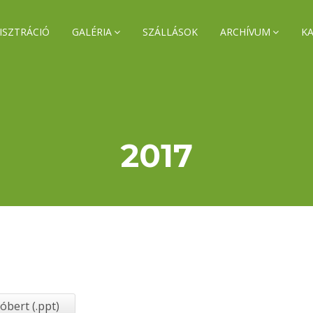
ISZTRÁCIÓ
GALÉRIA
SZÁLLÁSOK
ARCHÍVUM
K
2017
óbert (.ppt)