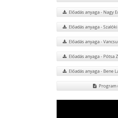
Előadás anyaga - Nagy Er
Előadás anyaga - Szalóki 
Előadás anyaga - Vancsur
Előadás anyaga - Pótsa Zs
Előadás anyaga - Bene Lá
Program (