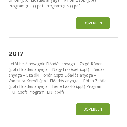
Union (.ppt) Előadás anyaga – Pintér Zsolt (.ppt)
Program (HU) (.pdf) Program (EN) (.pdf)
BŐVEBBEN
2017
Letölthető anyagok: Előadás anyaga – Zsigó Róbert
(.ppt) Előadás anyaga – Nagy Erzsébet (.ppt) Előadás
anyaga – Szalóki Flórián (.ppt) Előadás anyaga –
Vancsura Kornél (.ppt) Előadás anyaga – Pótsa Zsófia
(.ppt) Előadás anyaga – Bene László (.ppt) Program
(HU) (.pdf) Program (EN) (.pdf)
BŐVEBBEN