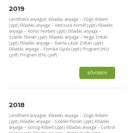
2019
Letölthető anyagok: Előadás anyaga – Zsigó Róbert
(.ppt) Előadás anyaga – Vancsura Kornél (.ppt) Előadás
anyaga – Körös Norbert (.ppt) Előadás anyaga –
Szalóki Flórián (.ppt) Előadás anyaga – Hegyi Zoltán
(.ppt) Előadás anyaga – Barna-Lázár Zoltán (.ppt)
Előadás anyaga – Pomázi Gyula (.ppt) Program (HU)
(.pdf) Program (EN) (.pdf)
BŐVEBBEN
2018
Letölthető anyagok: Előadás anyaga – Zsigó Róbert
(.ppt) Előadás anyaga – Szalóki Flórián (.ppt) Előadás
anyaga – Görög Róbert (.ppt) Előadás anyaga – Control