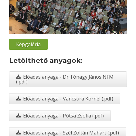
Képgaléria
Letölthető anyagok:
Előadás anyaga - Dr. Fónagy János NFM
(.pdf)
Előadás anyaga - Vancsura Kornél (.pdf)
Előadás anyaga - Pótsa Zsófia (.pdf)
Előadás anyaga - Szél Zoltán Mahart (.pdf)