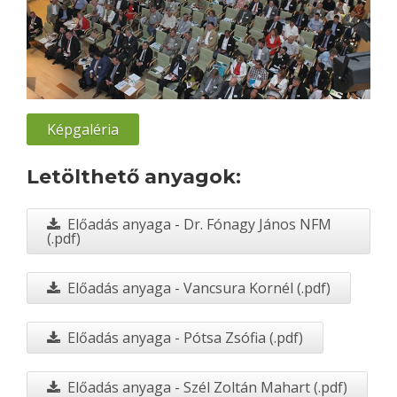
Képgaléria
Letölthető anyagok:
Előadás anyaga - Dr. Fónagy János NFM
(.pdf)
Előadás anyaga - Vancsura Kornél (.pdf)
Előadás anyaga - Pótsa Zsófia (.pdf)
Előadás anyaga - Szél Zoltán Mahart (.pdf)