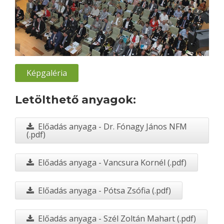
Képgaléria
Letölthető anyagok:
Előadás anyaga - Dr. Fónagy János NFM
(.pdf)
Előadás anyaga - Vancsura Kornél (.pdf)
Előadás anyaga - Pótsa Zsófia (.pdf)
Előadás anyaga - Szél Zoltán Mahart (.pdf)