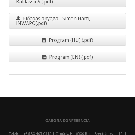
Baldassin5 (.pdf)
Előadás anyaga - Simon Hartl,
INWAPO(.pdf)
Program (HU) (.pdf)
Program (EN) (.pdf)
Telefon: +36 30 405 0315 | Címünk: H - 6500 Baja, Szentjánosi u. 12. |