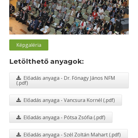
Képgaléria
Letölthető anyagok:
Előadás anyaga - Dr. Fónagy János NFM
(.pdf)
Előadás anyaga - Vancsura Kornél (.pdf)
Előadás anyaga - Pótsa Zsófia (.pdf)
Előadás anyaga - Szél Zoltán Mahart (.pdf)